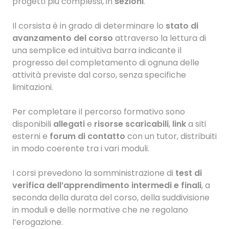
progetti più complessi, in
sezioni
.
Il corsista è in grado di determinare lo
stato di
avanzamento del corso
attraverso la lettura di
una semplice ed intuitiva barra indicante il
progresso del completamento di ognuna delle
attività previste dal corso, senza specifiche
limitazioni.
Per completare il percorso formativo sono
disponibili
allegati
e
risorse scaricabili
,
link
a siti
esterni e
forum
di contatto
con un tutor, distribuiti
in modo coerente tra i vari moduli.
I corsi prevedono la somministrazione di
test di
verifica dell’apprendimento intermedi e finali
, a
seconda della durata del corso, della suddivisione
in moduli e delle normative che ne regolano
l’erogazione.