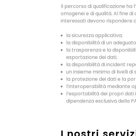
Il percorso di qualificazione ha 
omogenei e di qualità. Al fine di 
interessati devono rispondere a
la sicurezza applicativa;
la disponibilità di un adeguat
la trasparenza e la disponibil
esportazione dei dati;
la disponibilità di incident re
un insieme minimo di livelli di 
la protezione dei dati e la por
l’interoperabilità mediante o
l’esportabilità dei propri dati
dipendenza esclusiva della PA 
I nostri servi