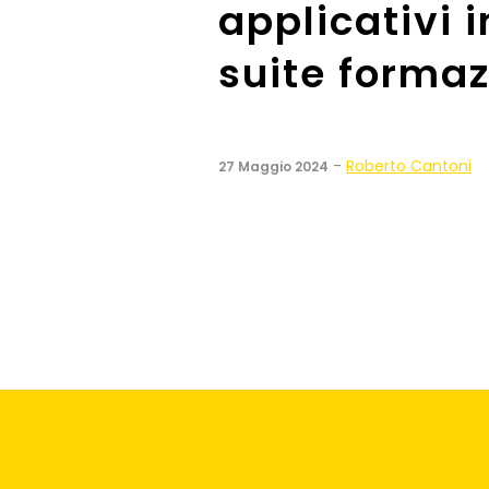
applicativi
suite forma
-
Roberto Cantoni
27 Maggio 2024