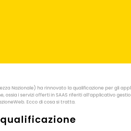
za Nazionale) ha rinnovato la qualificazione per gli appli
ssia i servizi offerti in SAAS riferiti all’applicativo gest
zioneWeb. Ecco di cosa si tratta.
 qualificazione