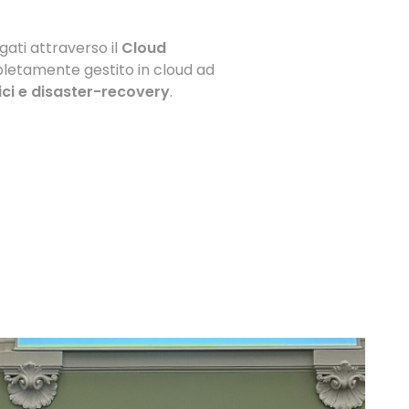
gati attraverso il
Cloud
pletamente gestito in cloud ad
ci e disaster-recovery
.