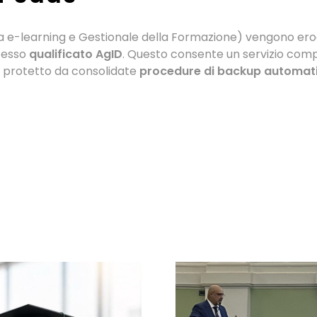
rma e-learning e Gestionale della Formazione) vengono ero
’esso
qualificato AgID
. Questo consente un servizio com
 e protetto da consolidate
procedure di backup automati
ok