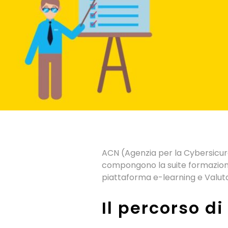
ACN (Agenzia per la Cybersicurez
compongono la suite formazione, o
piattaforma e-learning e Valuta
Il percorso di