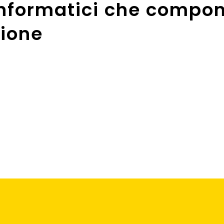
 informatici che compo
zione