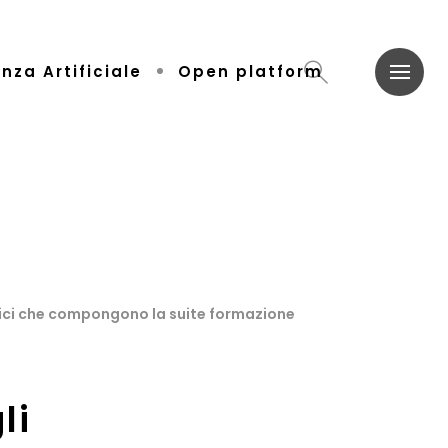
enza Artificiale
Open platform
atici che compongono la suite formazione
li