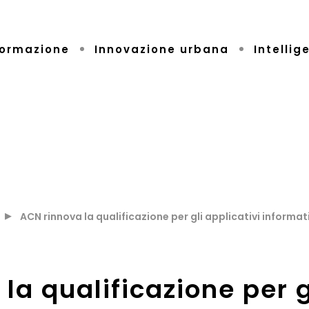
ormazione
Innovazione urbana
Intellig
ACN rinnova la qualificazione per gli applicativi inform
la qualificazione per g