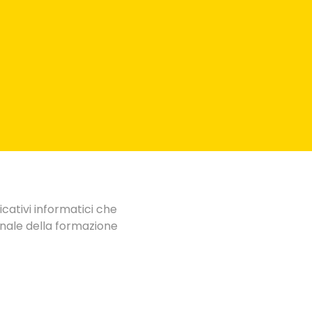
cativi informatici che
ionale della formazione