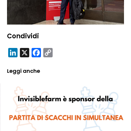
Condividi
LinkedIn
X
Facebook
Copy
Link
Leggi anche