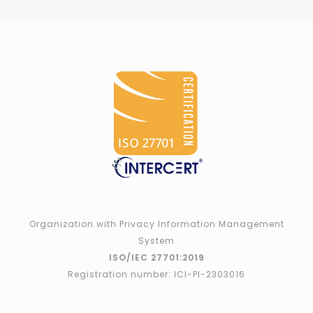
Organization with Privacy Information Management
System
ISO/IEC 27701:2019
Registration number: ICI-PI-2303016