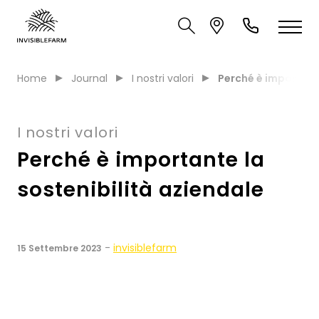
Home
Journal
I nostri valori
Perché è importante
I nostri valori
Perché è importante la
sostenibilità aziendale
-
invisiblefarm
15 Settembre 2023