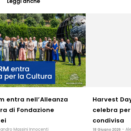
Leggi anche
Harvest Day 2026: Invisiblefarm
celebra persone, progetti e visione
condivisa
- Alessandro Massini Innocenti
18 Giugno 2026