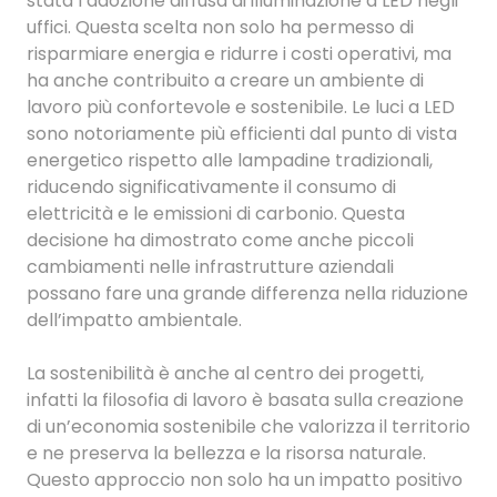
stata l’adozione diffusa di illuminazione a LED negli
uffici. Questa scelta non solo ha permesso di
risparmiare energia e ridurre i costi operativi, ma
ha anche contribuito a creare un ambiente di
lavoro più confortevole e sostenibile. Le luci a LED
sono notoriamente più efficienti dal punto di vista
energetico rispetto alle lampadine tradizionali,
riducendo significativamente il consumo di
elettricità e le emissioni di carbonio. Questa
decisione ha dimostrato come anche piccoli
cambiamenti nelle infrastrutture aziendali
possano fare una grande differenza nella riduzione
dell’impatto ambientale.
La sostenibilità è anche al centro dei progetti,
infatti la filosofia di lavoro è basata sulla creazione
di un’economia sostenibile che valorizza il territorio
e ne preserva la bellezza e la risorsa naturale.
Questo approccio non solo ha un impatto positivo