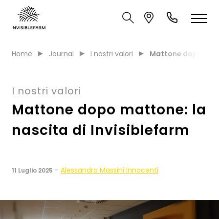
Home
Journal
I nostri valori
Mattone dopo matto
I nostri valori
Mattone dopo mattone: la
nascita di Invisiblefarm
-
Alessandro Massini Innocenti
11 Luglio 2025