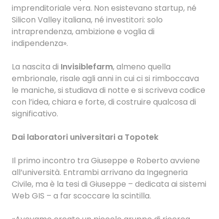
imprenditoriale vera. Non esistevano startup, né
Silicon Valley italiana, né investitori: solo
intraprendenza, ambizione e voglia di
indipendenza».
La nascita di
Invisiblefarm
, almeno quella
embrionale, risale agli anni in cui ci si rimboccava
le maniche, si studiava di notte e si scriveva codice
con l’idea, chiara e forte, di costruire qualcosa di
significativo.
Dai laboratori universitari a Topotek
Il primo incontro tra Giuseppe e Roberto avviene
all’università. Entrambi arrivano da Ingegneria
Civile, ma è la tesi di Giuseppe – dedicata ai sistemi
Web GIS – a far scoccare la scintilla.