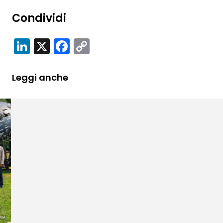
Condividi
LinkedIn
X
Facebook
Copy
Link
Leggi anche