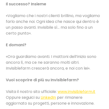
Il successo? Insieme
«Vogliamo che i nostri clienti brillino, ma vogliamo
farlo anche noi. Ogni idea che nasce qui dentro è
un passo avanti. Invisibile sì… ma solo fino a un
certo punto».
E domani?
«Ora guardiamo avanti. I mattoni dell’inizio sono
ancora lì, ma ce ne saranno molti altri.
Invisiblefarm crescerà ancora, e noi con lei».
Vuoi scoprire di più su Invisiblefarm?
Visita il nostro sito ufficiale:
www.invisiblefarm.it
Oppure seguici su
LinkedIn
per rimanere
aggiornato su progetti, persone e innovazione.