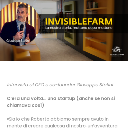
Intervista al CEO e co-founder Giuseppe Stefini
C’era una volta… una startup (anche se non si
chiamava così)
«Sia io che Roberto abbiamo sempre avuto in
mente di creare qualcosa di nostro, un’avventura