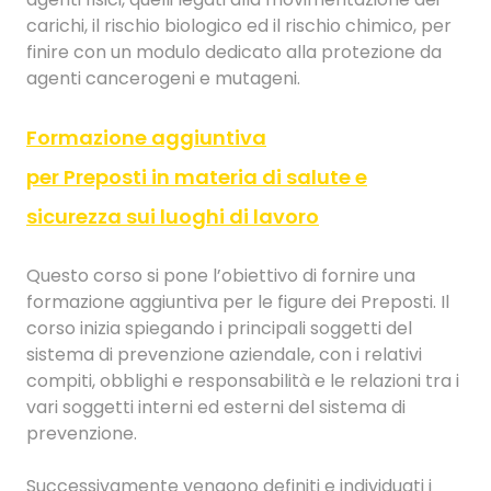
carichi, il rischio biologico ed il rischio chimico, per
finire con un modulo dedicato alla protezione da
agenti cancerogeni e mutageni.
Formazione aggiuntiva
per Preposti in materia di salute e
sicurezza sui luoghi di lavoro
Questo corso si pone l’obiettivo di fornire una
formazione aggiuntiva per le figure dei Preposti. Il
corso inizia spiegando i principali soggetti del
sistema di prevenzione aziendale, con i relativi
compiti, obblighi e responsabilità e le relazioni tra i
vari soggetti interni ed esterni del sistema di
prevenzione.
Successivamente vengono definiti e individuati i