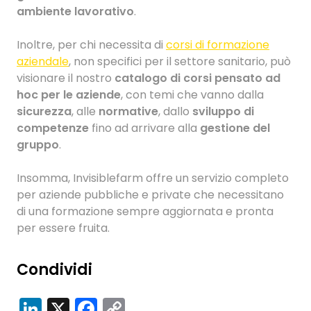
ambiente lavorativo
.
Inoltre, per chi necessita di
corsi di formazione
aziendale
, non specifici per il settore sanitario, può
visionare il nostro
catalogo di corsi pensato ad
hoc per le aziende
, con temi che vanno dalla
sicurezza
, alle
normative
, dallo
sviluppo di
competenze
fino ad arrivare alla
gestione del
gruppo
.
Insomma, Invisiblefarm offre un servizio completo
per aziende pubbliche e private che necessitano
di una formazione sempre aggiornata e pronta
per essere fruita.
Condividi
LinkedIn
X
Facebook
Copy