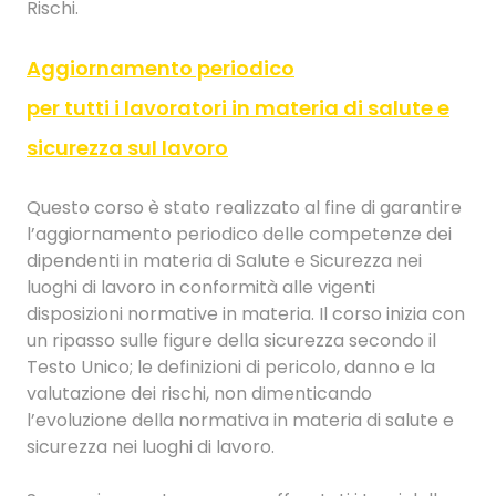
Rischi.
Aggiornamento periodico
per tutti i lavoratori in materia di salute e
sicurezza sul lavoro
Questo corso è stato realizzato al fine di garantire
l’aggiornamento periodico delle competenze dei
dipendenti in materia di Salute e Sicurezza nei
luoghi di lavoro in conformità alle vigenti
disposizioni normative in materia. Il corso inizia con
un ripasso sulle figure della sicurezza secondo il
Testo Unico; le definizioni di pericolo, danno e la
valutazione dei rischi, non dimenticando
l’evoluzione della normativa in materia di salute e
sicurezza nei luoghi di lavoro.