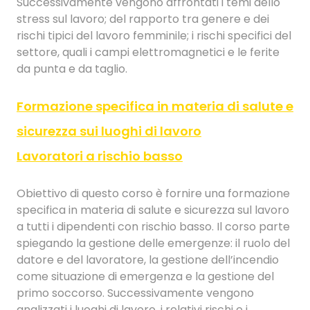
Successivamente vengono affrontati i temi dello
stress sul lavoro; del rapporto tra genere e dei
rischi tipici del lavoro femminile; i rischi specifici del
settore, quali i campi elettromagnetici e le ferite
da punta e da taglio.
Formazione specifica in materia di salute e
sicurezza sui luoghi di lavoro
Lavoratori a rischio basso
Obiettivo di questo corso è fornire una formazione
specifica in materia di salute e sicurezza sul lavoro
a tutti i dipendenti con rischio basso. Il corso parte
spiegando la gestione delle emergenze: il ruolo del
datore e del lavoratore, la gestione dell’incendio
come situazione di emergenza e la gestione del
primo soccorso. Successivamente vengono
analizzati i luoghi di lavoro, i relativi rischi e i