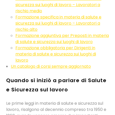
sicurezza sui luoghi di lavoro – Lavoratori a
rischio medio
Formazione specifica in materia di salute e
sicurezza sui luoghi di lavoro – Lavoratori a
rischio alto
Formazione aggiuntiva per Preposti in materia
di salute e sicurezza sui luoghi di lavoro
Formazione obbligatoria per Dirigenti in
materia di salute e sicurezza sui luoghi di
lavoro
Un catalogo di corsi sempre aggiornato
Quando si iniziò a parlare di Salute
e Sicurezza sul lavoro
Le prime leggi in materia di salute e sicurezza sul
lavoro, risalgono al decennio compreso tra 1950 e