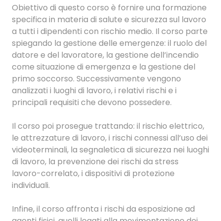
Obiettivo di questo corso è fornire una formazione
specifica in materia di salute e sicurezza sul lavoro
a tutti i dipendenti con rischio medio. Il corso parte
spiegando la gestione delle emergenze: il ruolo del
datore e del lavoratore, la gestione dell’incendio
come situazione di emergenza e la gestione del
primo soccorso. Successivamente vengono
analizzati i luoghi di lavoro, i relativi rischi e i
principali requisiti che devono possedere.
Il corso poi prosegue trattando: il rischio elettrico,
le attrezzature di lavoro, i rischi connessi all’uso dei
videoterminali, la segnaletica di sicurezza nei luoghi
di lavoro, la prevenzione dei rischi da stress
lavoro-correlato, i dispositivi di protezione
individuali.
Infine, il corso affronta i rischi da esposizione ad
agenti fisici, quelli legati alla movimentazione dei