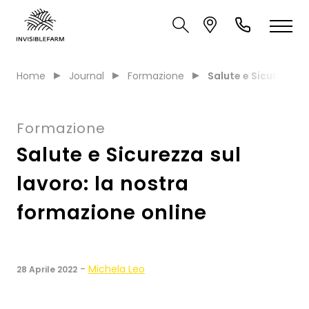
Home
Journal
Formazione
Salute e Sicurezza s
Formazione
Salute e Sicurezza sul
lavoro: la nostra
formazione online
-
Michela Leo
28 Aprile 2022