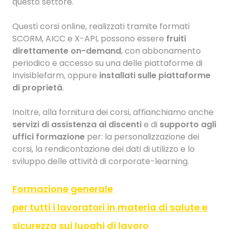
questo settore.
Questi corsi online, realizzati tramite formati
SCORM, AICC e X-API, possono essere
fruiti
direttamente on-demand
, con abbonamento
periodico e accesso su una delle piattaforme di
Invisiblefarm, oppure
installati sulle piattaforme
di proprietà
.
Inoltre, alla fornitura dei corsi, affianchiamo anche
servizi di assistenza ai discenti
e di
supporto agli
uffici formazione
per: la personalizzazione dei
corsi, la rendicontazione dei dati di utilizzo e lo
sviluppo delle attività di corporate-learning.
Formazione generale
per tutti i lavoratori in materia di salute e
sicurezza sui luoghi di lavoro