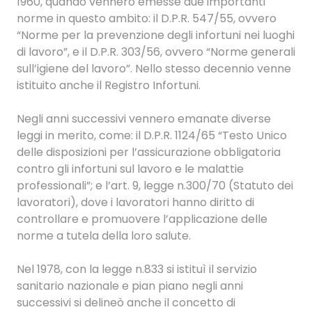
1960, quando vennero emesse due importanti
norme in questo ambito: il D.P.R. 547/55, ovvero
“Norme per la prevenzione degli infortuni nei luoghi
di lavoro”, e il D.P.R. 303/56, ovvero “Norme generali
sull’igiene del lavoro”. Nello stesso decennio venne
istituito anche il Registro Infortuni.
Negli anni successivi vennero emanate diverse
leggi in merito, come: il D.P.R. 1124/65 “Testo Unico
delle disposizioni per l’assicurazione obbligatoria
contro gli infortuni sul lavoro e le malattie
professionali”; e l’art. 9, legge n.300/70 (Statuto dei
lavoratori), dove i lavoratori hanno diritto di
controllare e promuovere l’applicazione delle
norme a tutela della loro salute.
Nel 1978, con la legge n.833 si istituì il servizio
sanitario nazionale e pian piano negli anni
successivi si delineò anche il concetto di