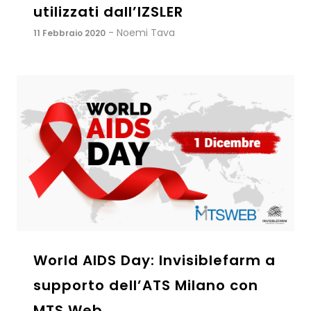
utilizzati dall’IZSLER
- Noemi Tava
11 Febbraio 2020
World AIDS Day: Invisiblefarm a
supporto dell’ATS Milano con
MTS Web