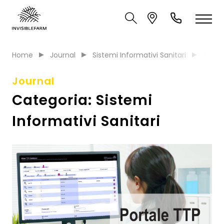
Home
Journal
Sistemi Informativi Sanitari
Pagin
Journal
Categoria:
Sistemi
Informativi Sanitari